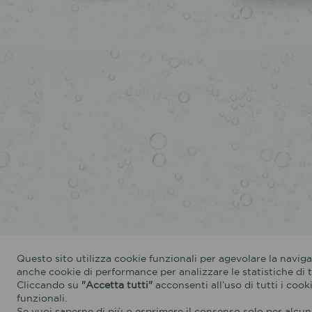
Questo sito utilizza cookie funzionali per agevolare la navig
anche cookie di performance per analizzare le statistiche di tr
Cliccando su
"Accetta tutti"
acconsenti all’uso di tutti i coo
funzionali.
Se vuoi saperne di più o esprimere il consenso solo per alcune