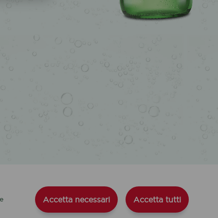
Accetta necessari
Accetta tutti
ie