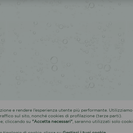
azione e rendere l’esperienza utente più performante. Utilizziamo
affico sul sito, nonché cookies di profilazione (terze parti).
kie; cliccando su
"Accetta necessari"
, saranno utilizzati solo cook
 tipologie di cookie, clicca su
Gestisci i tuoi cookie
.