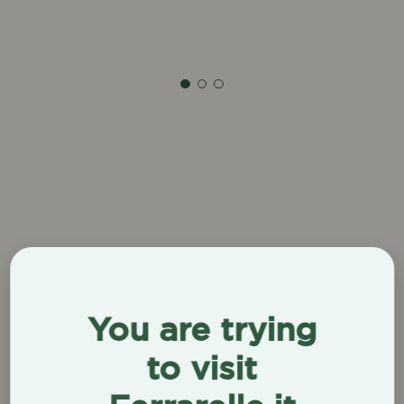
Scopri di più
Sc
You are trying
Bilancio di Sostenibilità
to visit