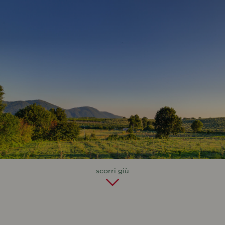
scorri giù